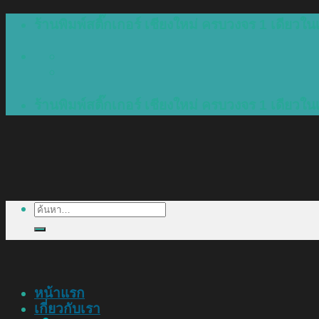
Skip
ร้านพิมพ์สติ๊กเกอร์ เชียงใหม่ ครบวงจร 1 เดียวในเ
to
content
ร้านพิมพ์สติ๊กเกอร์ เชียงใหม่ ครบวงจร 1 เดียวในเ
ค้นหา:
หน้าแรก
เกี่ยวกับเรา