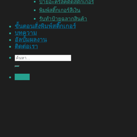
ป้ายอะคริลิคติดสติ๊กเกอร์
พิมพ์สติ๊กเกอร์สีเงิน
รับทำป้ายฉลากสินค้า
ขั้นตอนสั่งพิมพ์สติ๊กเกอร์
บทความ
อัลบั้มผลงาน
ติดต่อเรา
ค้นหา:
Menu