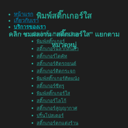
หน้าแรก
พิมพ์สติ๊กเกอร์ใส
เกี่ยวกับเรา
บริการของเรา
คลิก ชมผลงาน “สติ๊กเกอร์ใส” แยกตาม
งานพิมพ์สติ๊กเกอร์ยอดนิยม
พิมพ์สติ๊กเกอร์
หมวดหมู่
สติ๊กเกอร์ฉลากสินค้า
สติ๊กเกอร์ไดคัท
สติ๊กเกอร์ติดรถยนต์
สติ๊กเกอร์ติดกระจก
พิมพ์สติ๊กเกอร์ติดผนัง
สติ๊กเกอร์ซีทรู
พิมพ์สติ๊กเกอร์ใส
สติ๊กเกอร์โลโก้
สติ๊กเกอร์สูญญากาศ
ปริ้นโปสเตอร์
สติ๊กเกอร์ตกแต่งร้าน