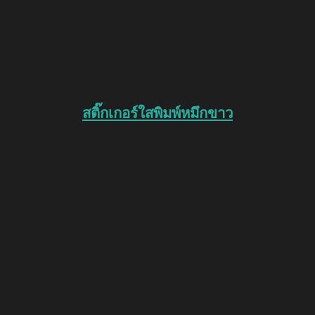
สติ๊กเกอร์ใสพิมพ์หมึกขาว