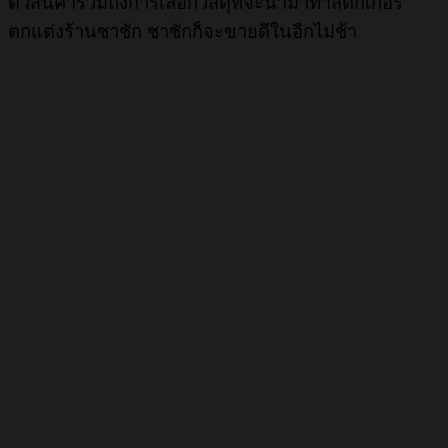
ตัวสินค้ารวมถึงการเลือกวัสดุที่จะนำมาทำสติ๊กเกอร์
ตกแต่งร้านชาชัก ชาชักก็จะขายดีในอีกไม่ช้า