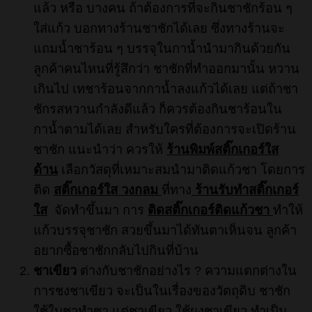
แล้ว หรือ บางคน ถ้าต้องการที่จะกินชาชักร้อน ๆ
ใส่แก้ว บอกทางร้านชาชักได้เลย ซึ่งทางร้านจะ
แถมน้ำชาร้อน ๆ บรรจุในกาน้ำนำมากินด้วยกัน
ลูกค้าคนไหนที่รู้สึกว่า ชาชักที่ทำออกมานั้น หวาน
เกินไป เทชาร้อนจากกาน้ำลงแก้วได้เลย แต่ถ้าชา
ชักรสหวานกำลังดีแล้ว ก็ควรต้องกินชาร้อนใน
กาน้ำตามได้เลย สำหรับใครที่ต้องการจะเปิดร้าน
ชาชัก แนะนำว่า ควรให้
ร้านพิมพ์สติ๊กเกอร์ใส
ด้าน
เลือกวัสดุที่เหมาะสมนำมาติดแก้วชา โดยการ
ติด
สติ๊กเกอร์ใส วงกลม
ที่ทาง
ร้านรับทำสติ๊กเกอร์
ใส
จัดทำขึ้นมา การ
ติดสติ๊กเกอร์ติดแก้วชา
ทำให้
แก้วบรรจุชาชัก สวยขึ้นมาได้ทันตาเห็นจน ลูกค้า
อยากซื้อชาชักกลับไปกินที่บ้าน
ชาเขียว
ต่างกับชาชักอย่างไร ? ความแตกต่างใน
การชงชาเขียว จะเป็นในเรื่องของวัตถุดิบ ชาชัก
ใช้ใบชาทำชา แต่ชาเขียว ใช้ผงชาเขียว ทำเป็น