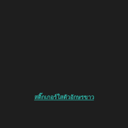
สติ๊กเกอร์ใสตัวอักษรขาว