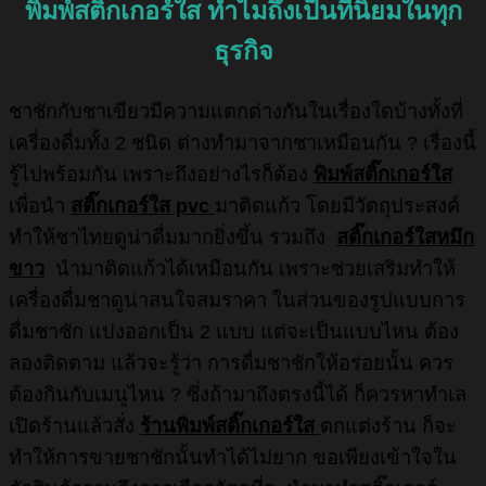
พิมพ์สติ๊กเกอร์ใส ทำไมถึงเป็นที่นิยมในทุก
ธุรกิจ
ชาชักกับชาเขียวมีความแตกต่างกันในเรื่องใดบ้างทั้งที่
เครื่องดื่มทั้ง 2 ชนิด ต่างทำมาจากชาเหมือนกัน ? เรื่องนี้
รู้ไปพร้อมกัน เพราะถึงอย่างไรก็ต้อง
พิมพ์สติ๊กเกอร์ใส
เพื่อนำ
สติ๊กเกอร์ใส pvc
มาติดแก้ว โดยมีวัตถุประสงค์
ทำให้ชาไทยดูน่าดื่มมากยิ่งขึ้น รวมถึง
สติ๊กเกอร์ใสหมึก
ขาว
นำมาติดแก้วได้เหมือนกัน เพราะช่วยเสริมทำให้
เครื่องดื่มชาดูน่าสนใจสมราคา ในส่วนของรูปแบบการ
ดื่มชาชัก แบ่งออกเป็น 2 แบบ แต่จะเป็นแบบไหน ต้อง
ลองติดตาม แล้วจะรู้ว่า การดื่มชาชักให้อร่อยนั้น ควร
ต้องกินกับเมนูไหน ? ซึ่งถ้ามาถึงตรงนี้ได้ ก็ควรหาทำเล
เปิดร้านแล้วสั่ง
ร้านพิมพ์สติ๊กเกอร์ใส
ตกแต่งร้าน ก็จะ
ทำให้การขายชาชักนั้นทำได้ไม่ยาก ขอเพียงเข้าใจใน