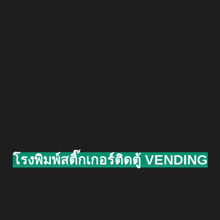
โรงพิมพ์สติ๊กเกอร์ติดตู้ VENDING