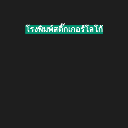
โรงพิมพ์สติ๊กเกอร์โลโก้