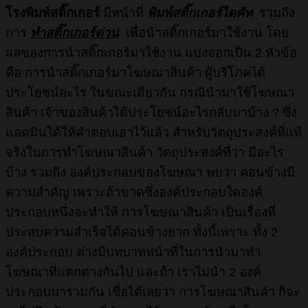
โรงพิมพ์สติ๊กเกอร์
มีหน้าที่
พิมพ์สติ๊กเกอร์ไดคัท
รวมถึง
การ
ทำสติ๊กเกอร์ด่วน
เพื่อนำสติ๊กเกอร์มาใช้งาน โดย
ผลของการนำสติ๊กเกอร์มาใช้งาน แบ่งออกเป็น 2 หัวข้อ
คือ การนำสติ๊กเกอร์มาโฆษณาสินค้า ผู้บริโภคได้
ประโยชน์อะไร ในขณะเดียวกัน กรณีนำมาใช้โฆษณา
สินค้า เจ้าของสินค้าได้ประโยชน์อะไรกลับมาบ้าง ? ซึ่ง
แอดมินได้ให้คำตอบเอาไว้แล้ว สำหรับวัตถุประสงค์ที่แท้
จริงในการทำโฆษณาสินค้า วัตถุประสงค์ที่ว่า มีอะไร
บ้าง รวมถึง องค์ประกอบของโฆษณา พบว่า ค่อนข้างมี
ความสำคัญ เพราะถ้าขาดซึ่งองค์ประกอบใดองค์
ประกอบหนึ่งจะทำให้ การโฆษณาสินค้า เป็นเรื่องที่
ประสบความสำเร็จได้ค่อนข้างยาก ทั้งนี้เพราะ ทั้ง 2
องค์ประกอบ ต่างมีบทบาทหน้าที่ในการนำมาทำ
โฆษณาที่แตกต่างกันไป และถ้า เราไม่นำ 2 องค์
ประกอบมารวมกัน เชื่อได้เลยว่า การโฆษณาสินค้า ก็จะ