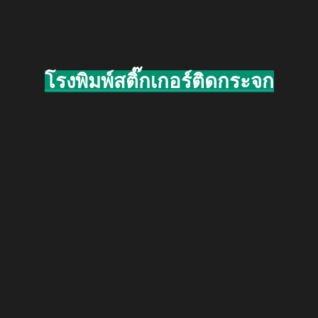
โรงพิมพ์สติ๊กเกอร์ติดกระจก