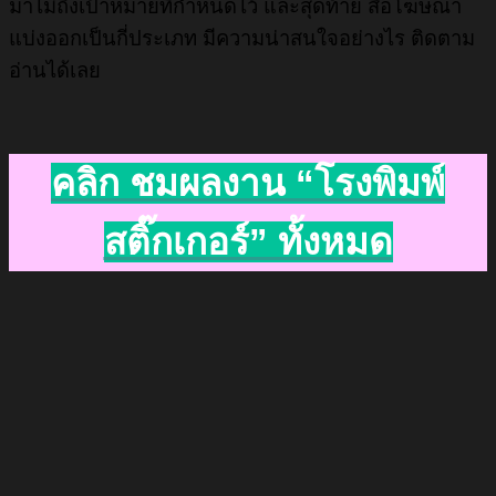
มาไม่ถึงเป้าหมายที่กำหนดไว้ และสุดท้าย สื่อโฆษณา
แบ่งออกเป็นกี่ประเภท มีความน่าสนใจอย่างไร ติดตาม
อ่านได้เลย
คลิก ชมผลงาน “โรงพิมพ์
สติ๊กเกอร์” ทั้งหมด