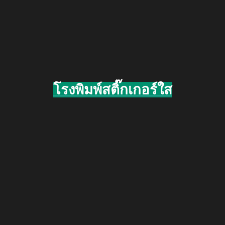
โรงพิมพ์สติ๊กเกอร์ใส