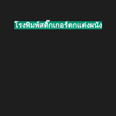
โรงพิมพ์สติ๊กเกอร์ตกแต่งผนัง