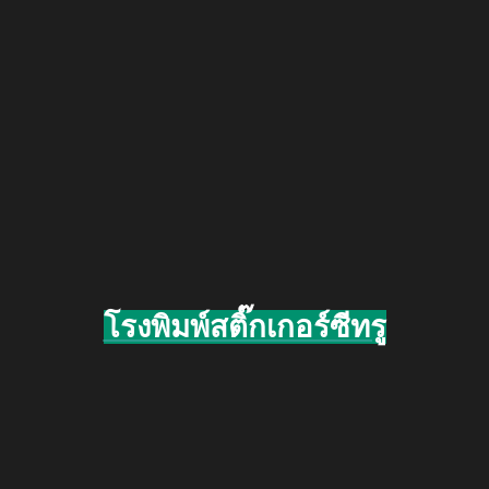
โรงพิมพ์สติ๊กเกอร์ซีทรู