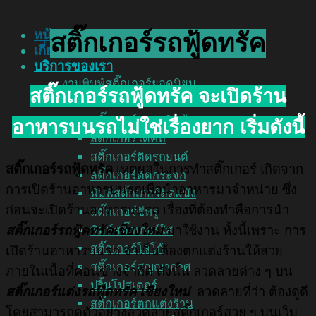
หน้าแรก
สติ๊กเกอร์รถฟู้ดทรัค
เกี่ยวกับเรา
บริการของเรา
งานพิมพ์สติ๊กเกอร์ยอดนิยม
สติ๊กเกอร์รถฟู้ดทรัค
จะเปิดร้าน
พิมพ์สติ๊กเกอร์
สติ๊กเกอร์ฉลากสินค้า
อาหารบนรถไม่ใช่เรื่องยาก เริ่มดังนี้
สติ๊กเกอร์ไดคัท
สติ๊กเกอร์ติดรถยนต์
สติ๊กเกอร์รถฟู้ดทรัค
เหตุผลในการทำสติ๊กเกอร์ เกิดจาก
สติ๊กเกอร์ติดกระจก
การเปิดร้านอาหารบนรถเพื่อนำอาหารมาจำหน่าย ซึ่ง
พิมพ์สติ๊กเกอร์ติดผนัง
ก่อนจะเปิดร้านอาหารบนรถ เรื่องที่ต้องทำคือการนำ
สติ๊กเกอร์ซีทรู
สติ๊กเกอร์รถฟู้ดทรัคเชียงใหม่
มาใช้งาน ทั้งนี้เพราะ การ
พิมพ์สติ๊กเกอร์ใส
สติ๊กเกอร์โลโก้
เปิดร้านอาหารบนรถ จำเป็นต้องตกแต่งร้านให้สวย
สติ๊กเกอร์สูญญากาศ
ภายในเนื้อที่ค่อนข้างจำกัด ดังนั้น ลวดลายต่าง ๆ บน
ปริ้นโปสเตอร์
สติ๊กเกอร์แต่งรถฟู๊ดทรัค เชียงใหม่
ลวดลายที่ว่า ต้องดูดี
สติ๊กเกอร์ตกแต่งร้าน
โดยสามารถดูตัวอย่างลวดลายสติ๊กเกอร์สวย ๆ บนเว็บ