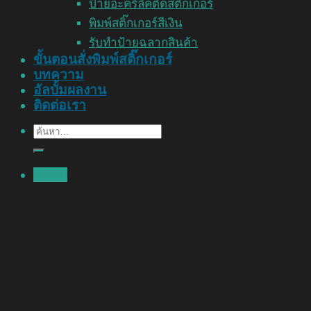
ป้ายอะคริลิคติดสติ๊กเกอร์
พิมพ์สติ๊กเกอร์สีเงิน
รับทำป้ายฉลากสินค้า
ขั้นตอนสั่งพิมพ์สติ๊กเกอร์
บทความ
อัลบั้มผลงาน
ติดต่อเรา
ค้นหา:
Menu