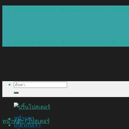
Skip
ร้านพิมพ์สติ๊กเกอร์ เชียงใหม่ ครบวงจร 1 เดียวในเ
to
content
ร้านพิมพ์สติ๊กเกอร์ เชียงใหม่ ครบวงจร 1 เดียวในเ
ค้นหา:
หน้าแรก
หน้าหลัก
/
โปสเตอร์
เกี่ยวกับเรา