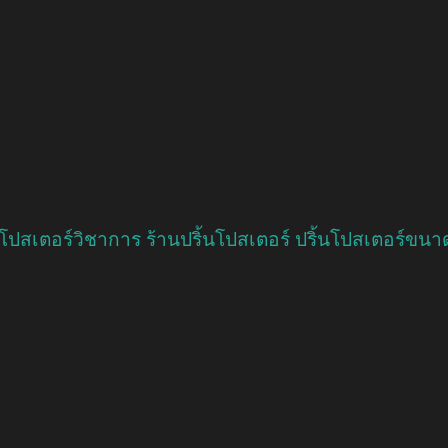
ิ้นโปสเตอร์วิชาการ ร้านปริ้นโปสเตอร์ ปริ้นโปสเตอร์ขนา