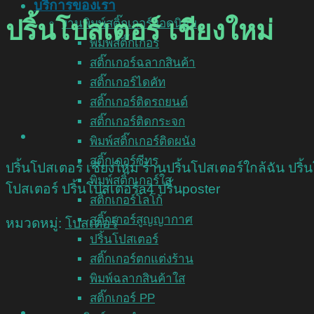
บริการของเรา
ปริ้นโปสเตอร์ เชียงใหม่
งานพิมพ์สติ๊กเกอร์ยอดนิยม
พิมพ์สติ๊กเกอร์
สติ๊กเกอร์ฉลากสินค้า
สติ๊กเกอร์ไดคัท
สติ๊กเกอร์ติดรถยนต์
สติ๊กเกอร์ติดกระจก
พิมพ์สติ๊กเกอร์ติดผนัง
สติ๊กเกอร์ซีทรู
ปริ้นโปสเตอร์ เชียงใหม่ ร้านปริ้นโปสเตอร์ใกล้ฉัน ปร
พิมพ์สติ๊กเกอร์ใส
โปสเตอร์ ปริ้นโปสเตอร์a4 ปริ้นposter
สติ๊กเกอร์โลโก้
สติ๊กเกอร์สูญญากาศ
หมวดหมู่:
โปสเตอร์
ปริ้นโปสเตอร์
สติ๊กเกอร์ตกแต่งร้าน
พิมพ์ฉลากสินค้าใส
สติ๊กเกอร์ PP