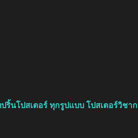
บปริ้นโปสเตอร์ ทุกรูปแบบ โปสเตอร์วิชา