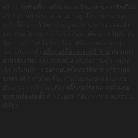
บริการ
รับทำสติ๊กเกอร์ติดกระจกร้านต่อขนตา เชียงใหม่
สำหรับร้านบิวตี้ ร้านต่อขนตา สตูดิโอความงาม และ
ธุรกิจที่ต้องการให้หน้าร้านดูสะอาด น่าเข้า และจดจำ
ง่าย งานผลิตสามารถเลือกได้ทั้งแบบพิมพ์ลาย ไดคัท ตัว
อักษร โลโก้ โปรโมชั่น หรือแบบบังสายตาเฉพาะจุด
เหมาะกับการทำ
สติ๊กเกอร์ติดกระจกหน้าร้าน
ต่อขนตา
ด่วน เชียงใหม่ และ ภาคเหนือ
ให้ดูมืออาชีพตั้งแต่แรก
เห็น พร้อมบริการ
ออกแบบสติ๊กเกอร์ติดกระจกร้านต่อ
ขนตา
ให้เข้ากับโทนร้าน ภาพลักษณ์แบรนด์ และงบ
ประมาณ รวมถึงมีตัวเลือก
สติ๊กเกอร์ติดกระจกร้านต่อ
ขนตาพร้อมติดตั้ง
สำหรับลูกค้าที่ต้องการงานจบครบใน
ที่เดียว