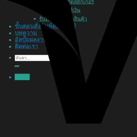
ป้ายอะคริลิคติดสติ๊กเกอร์
พิมพ์สติ๊กเกอร์สีเงิน
รับทำป้ายฉลากสินค้า
ขั้นตอนสั่งพิมพ์สติ๊กเกอร์
บทความ
อัลบั้มผลงาน
ติดต่อเรา
ค้นหา:
Menu