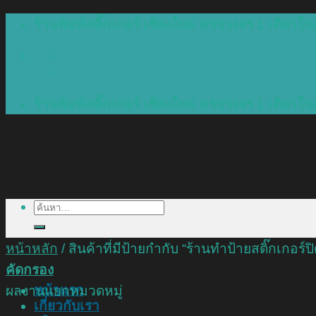
Skip
ร้านพิมพ์สติ๊กเกอร์ เชียงใหม่ ครบวงจร 1 เดียวในเ
to
content
ร้านพิมพ์สติ๊กเกอร์ เชียงใหม่ ครบวงจร 1 เดียวในเ
ค้นหา:
หน้าหลัก
/
สินค้าที่มีป้ายกำกับ “ร้านทำป้ายสติ๊กเกอร์ป
คัดกรอง
หน้าแรก
ผลงานแยกหมวดหมู่
เกี่ยวกับเรา