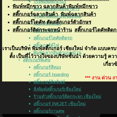
โรงพิมพ์สติ๊กเกอร์
พิมพ์หมึกขาว
ฉลากสินค้าพิมพ์หมึกขาว
สติกเกอร์ติดกล่องอาหาร
สติ๊กเกอร์ฉลากสินค้า
พิมพ์ฉลากสินค้า
ร้านทำสติ๊กเกอร์เชียงใหม่
สติ๊กเกอร์ไดคัท
ตัดสติ๊กเกอร์ตัวอักษร
รับทำสติ๊กเกอร์
สติ๊กเกอร์ติดกระจกหน้าร้าน
สติ๊กเกอร์ไดคัทติด
สติ๊กเกอร์ด่วน
สติ๊กเกอร์ไดคัทติดรถ
สติ๊กเกอร์ตู้ไฟ
เราเป็นบริษัท พิมพ์สติ๊กเกอร์ เชียงใหม่ จำกัด แบบ
พิมพ์ฉลากสินค้าแบบม้วน
ตั้ง เป็นที่ไว้วางใจของบริษัทชั้นนำ ด้วยความรู้
สติ๊กเกอร์พิเศษ
เกี่ยว
สติ๊กเกอร์สีทอง
สติ๊กเกอร์ hoarding
*** งาน ด่วน ง
สติ๊กเกอร์ติดลิฟท์
สั่งพิมพ์สติ๊กเกอร์เชียงใหม่
ร้านทำสติ๊กเกอร์ติดกระจก เชียงใหม่
สติ๊กเกอร์ INKJET เชียงใหม่
สติ๊กเกอร์งานศพ