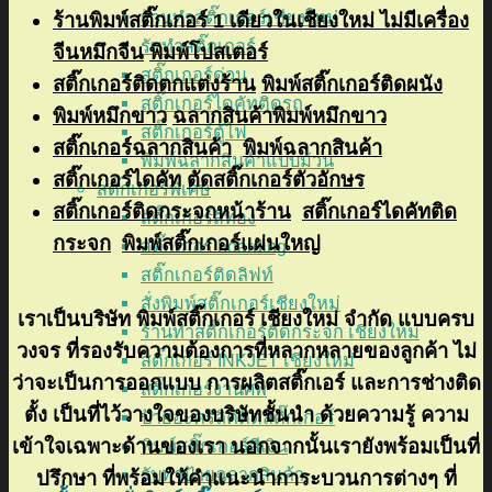
ร้านทำสติ๊กเกอร์เชียงใหม่
ร้านพิมพ์สติ๊กเกอร์ 1 เดียวในเชียงใหม่ ไม่มีเครื่อง
รับทำสติ๊กเกอร์
จีนหมึกจีน
พิมพ์โปสเตอร์
สติ๊กเกอร์ด่วน
สติ๊กเกอร์ติดตกแต่งร้าน
พิมพ์สติ๊กเกอร์ติดผนัง
สติ๊กเกอร์ไดคัทติดรถ
พิมพ์หมึกขาว
ฉลากสินค้าพิมพ์หมึกขาว
สติ๊กเกอร์ตู้ไฟ
สติ๊กเกอร์ฉลากสินค้า
พิมพ์ฉลากสินค้า
พิมพ์ฉลากสินค้าแบบม้วน
สติ๊กเกอร์ไดคัท
ตัดสติ๊กเกอร์ตัวอักษร
สติ๊กเกอร์พิเศษ
สติ๊กเกอร์ติดกระจกหน้าร้าน
สติ๊กเกอร์ไดคัทติด
สติ๊กเกอร์สีทอง
กระจก
พิมพ์สติ๊กเกอร์แผ่นใหญ่
สติ๊กเกอร์ hoarding
สติ๊กเกอร์ติดลิฟท์
สั่งพิมพ์สติ๊กเกอร์เชียงใหม่
เราเป็นบริษัท พิมพ์สติ๊กเกอร์ เชียงใหม่ จำกัด แบบครบ
ร้านทำสติ๊กเกอร์ติดกระจก เชียงใหม่
วงจร ที่รองรับความต้องการที่หลากหลายของลูกค้า ไม่
สติ๊กเกอร์ INKJET เชียงใหม่
ว่าจะเป็นการออกแบบ การผลิตสติ๊กเอร์ และการช่างติด
สติ๊กเกอร์งานศพ
ตั้ง เป็นที่ไว้วางใจของบริษัทชั้นนำ ด้วยความรู้ ความ
ป้ายอะคริลิคติดสติ๊กเกอร์
เข้าใจเฉพาะด้านของเรา นอกจากนั้นเรายังพร้อมเป็นที่
พิมพ์สติ๊กเกอร์สีเงิน
รับทำป้ายฉลากสินค้า
ปรึกษา ที่พร้อมให้คำแนะนำการะบวนการต่างๆ ที่