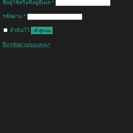
ชื่อผู้ใช้หรือที่อยู่อีเมล
*
รหัสผ่าน
*
จำฉันไว้
เข้าสู่ระบบ
ลืมรหัสผ่านของคุณ?