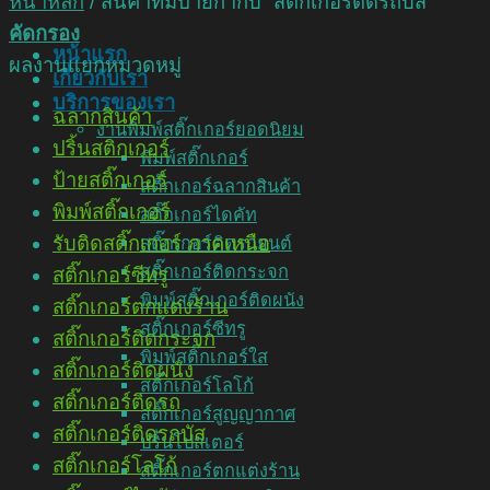
หน้าหลัก
/
สินค้าที่มีป้ายกำกับ “สติ๊กเกอร์ติดรถบัส”
คัดกรอง
หน้าแรก
ผลงานแยกหมวดหมู่
เกี่ยวกับเรา
บริการของเรา
ฉลากสินค้า
งานพิมพ์สติ๊กเกอร์ยอดนิยม
ปริ้นสติกเกอร์
พิมพ์สติ๊กเกอร์
ป้ายสติ๊กเกอร์
สติ๊กเกอร์ฉลากสินค้า
พิมพ์สติ๊กเกอร์
สติ๊กเกอร์ไดคัท
รับติดสติ๊กเกอร์ ภาคเหนือ
สติ๊กเกอร์ติดรถยนต์
สติ๊กเกอร์ติดกระจก
สติ๊กเกอร์ซีทรู
พิมพ์สติ๊กเกอร์ติดผนัง
สติ๊กเกอร์ตกแต่งร้าน
สติ๊กเกอร์ซีทรู
สติ๊กเกอร์ติดกระจก
พิมพ์สติ๊กเกอร์ใส
สติ๊กเกอร์ติดผนัง
สติ๊กเกอร์โลโก้
สติ๊กเกอร์ติดรถ
สติ๊กเกอร์สูญญากาศ
สติ๊กเกอร์ติดรถบัส
ปริ้นโปสเตอร์
สติ๊กเกอร์โลโก้
สติ๊กเกอร์ตกแต่งร้าน