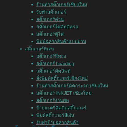
ร้านทำสติ๊กเกอร์เชียงใหม่
รับทำสติ๊กเกอร์
สติ๊กเกอร์ด่วน
สติ๊กเกอร์ไดคัทติดรถ
สติ๊กเกอร์ตู้ไฟ
พิมพ์ฉลากสินค้าแบบม้วน
สติ๊กเกอร์พิเศษ
สติ๊กเกอร์สีทอง
สติ๊กเกอร์ hoarding
สติ๊กเกอร์ติดลิฟท์
สั่งพิมพ์สติ๊กเกอร์เชียงใหม่
ร้านทำสติ๊กเกอร์ติดกระจก เชียงใหม่
สติ๊กเกอร์ INKJET เชียงใหม่
สติ๊กเกอร์งานศพ
ป้ายอะคริลิคติดสติ๊กเกอร์
พิมพ์สติ๊กเกอร์สีเงิน
รับทำป้ายฉลากสินค้า