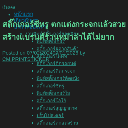
เรื่องเด่น
หน้าแรก
เกี่ยวกับเรา
สติ๊กเกอร์ซีทรู ตกแต่งกระจกแล้วสวย
บริการของเรา
งานพิมพ์สติ๊กเกอร์ยอดนิยม
สร้างแบรนด์ร้านหม่าล่าได้ไม่ยาก
พิมพ์สติ๊กเกอร์
สติ๊กเกอร์ฉลากสินค้า
Posted on
07/02/2024
09/01/2026
by
สติ๊กเกอร์ไดคัท
CM.PRINTSTICKER
สติ๊กเกอร์ติดรถยนต์
สติ๊กเกอร์ติดกระจก
พิมพ์สติ๊กเกอร์ติดผนัง
สติ๊กเกอร์ซีทรู
พิมพ์สติ๊กเกอร์ใส
สติ๊กเกอร์โลโก้
สติ๊กเกอร์สูญญากาศ
ปริ้นโปสเตอร์
สติ๊กเกอร์ตกแต่งร้าน