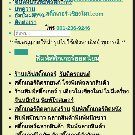
ขั้นตอนสั่งพิมพ์สติ๊กเกอร์
บทความ
www.สติ๊กเกอร์-เชียงใหม่.com
อัลบั้มผลงาน
ติดต่อเรา
โทร
061-236-9246
ค้นหา:
** ไม่อนุญาตให้นำรูปไปใช้เชิงพาณิชย์ ทุกกรณี **
Menu
พิมพ์สติ๊กเกอร์ยอดนิยม
ร้
านแร็ปสติ๊กเกอร์
รับติดรถยนต์
สติ๊กเกอร์ติดรถยนต์
โรงพิมพ์ฉลากสินค้า
ร้านพิมพ์สติ๊กเกอร์ 1 เดียวในเชียงใหม่ ไม่มีเครื่อง
จีนหมึกจีน
พิมพ์โปสเตอร์
สติ๊กเกอร์ติดตกแต่งร้าน
พิมพ์สติ๊กเกอร์ติดผนัง
พิมพ์หมึกขาว
ฉลากสินค้าพิมพ์หมึกขาว
สติ๊กเกอร์ฉลากสินค้า
พิมพ์ฉลากสินค้า