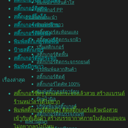
สติ๊กเกอร์ฉลากสินค้า
พิมพ์ฉลากสินค้าใส
สติ๊กเกอร์ติดรถ
สติ๊กเกอร์ PP
สติ๊กเกอร์โลโก้
งานพิมพ์แนะนำ
สติ๊กเกอร์ตกแต่งร้าน
พิมพ์หมึกขาว
สติ๊กเกอร์สะท้อนแสง
สติ๊กเกอร์ติดผนัง
สติ๊กเกอร์ติดกระจกฝ้า
พิมพ์สติ๊กเกอร์ติดพื้น
ปริ้นสติกเกอร์
ป้ายสติ๊กเกอร์
สติ๊กเกอร์ติดพื้น
สติ๊กเกอร์ติดกระจก
สติ๊กเกอร์ติดกระจกรถยนต์
พิมพ์หมึกขาว
โรงพิมพ์ฉลากสินค้า
สติ๊กเกอร์ติดตู้
เรื่องล่าสุด
สติ๊กเกอร์ไดคัท 100%
พิมพ์สติ๊กเกอร์การ์ตูน
สติ๊กเกอร์ซีทรู ตกแต่งกระจกแล้วสวย สร้างแบรนด์
ป้ายไวนิล
ร้านหม่าล่าได้ไม่ยาก
บริษัทพิมพ์สติ๊กเกอร์
พิมพ์สติ๊กเกอร์ติดผนัง ติดสติ๊กเกอร์แล้วผนังสวย
สติ๊กเกอร์ติดบรรจุภัณฑ์
เข้ากับตู้เสื้อผ้า สร้างบรรยากาศภายในห้องนอนจน
ผลงานอื่นๆ
ไม่อยากลุกไปไหน