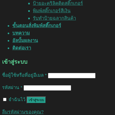
ป้ายอะคริลิคติดสติ๊กเกอร์
พิมพ์สติ๊กเกอร์สีเงิน
รับทำป้ายฉลากสินค้า
ขั้นตอนสั่งพิมพ์สติ๊กเกอร์
บทความ
อัลบั้มผลงาน
ติดต่อเรา
เข้าสู่ระบบ
ชื่อผู้ใช้หรือที่อยู่อีเมล
*
รหัสผ่าน
*
จำฉันไว้
เข้าสู่ระบบ
ลืมรหัสผ่านของคุณ?