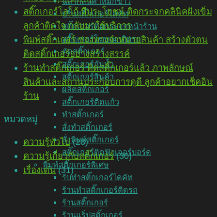
ฉลากสินค้าหมึกขาว
สติ๊กเกอร์โลโก้ มีประโยชน์ ติดกระจกคลินิคฝังเข็ม
ปริ้นสติ๊กเกอร์ไดคัท
ลูกค้าติดใจ กลับมาใช้บริการ
สติ๊กเกอร์ติดกระจกหน้าร้าน
สติ๊กเกอร์โฆษณาติดรถ
พิมพ์สติ๊กเกอร์ ช่องทางจำหน่ายสินค้า สร้างตัวตน
ตัดสติ๊กเกอร์
ติดสติ๊กเกอร์อย่างสร้างสรรค์
สติ๊กเกอร์กันน้ำ
ร้านทำสติ๊กเกอร์ ติดสติ๊กเกอร์แล้ว ภาพลักษณ์
สติ๊กเกอร์สินค้า
สินค้าและสถานประกอบการดูดี ลูกค้าอยากเช็คอิน
ผลิตสติ๊กเกอร์
ร้าน
สติ๊กเกอร์ติดแก้ว
ทำสติ๊กเกอร์
หมวดหมู่
สั่งทำสติ๊กเกอร์
สั่งพิมพ์สติ๊กเกอร์
ความรู้ทั่วไป
(28)
สติ๊กเกอร์ติดฟิวเจอร์บอร์ด
ความรู้เกี่ยวกับสติ๊กเกอร์
(30)
พิมพ์สติ๊กเกอร์พิเศษ
เรื่องเด่น
(31)
รับทำสติ๊กเกอร์ไดคัท
ร้านทำสติ๊กเกอร์ติดรถ
ร้านสติ๊กเกอร์
ร้านแร็ปสติ๊กเกอร์