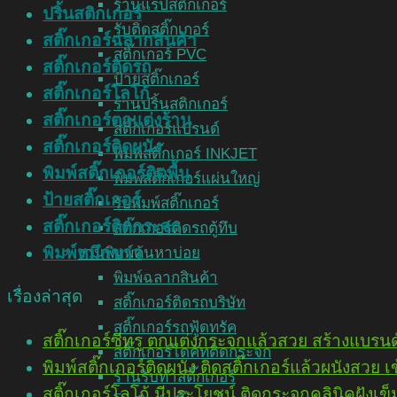
ร้านแร็ปสติ๊กเกอร์
ปริ้นสติกเกอร์
รับติดสติ๊กเกอร์
สติ๊กเกอร์ฉลากสินค้า
สติ๊กเกอร์ PVC
สติ๊กเกอร์ติดรถ
ป้ายสติ๊กเกอร์
สติ๊กเกอร์โลโก้
ร้านปริ้นสติกเกอร์
สติ๊กเกอร์ตกแต่งร้าน
สติ๊กเกอร์แบรนด์
สติ๊กเกอร์ติดผนัง
พิมพ์สติ๊กเกอร์ INKJET
พิมพ์สติ๊กเกอร์ติดพื้น
พิมพ์สติ๊กเกอร์แผ่นใหญ่
ป้ายสติ๊กเกอร์
รับพิมพ์สติ๊กเกอร์
สติ๊กเกอร์ติดกระจก
สติ๊กเกอร์ติดรถตู้ทึบ
พิมพ์หมึกขาว
งานพิมพ์ค้นหาบ่อย
พิมพ์ฉลากสินค้า
เรื่องล่าสุด
สติ๊กเกอร์ติดรถบริษัท
สติ๊กเกอร์รถฟู้ดทรัค
สติ๊กเกอร์ซีทรู ตกแต่งกระจกแล้วสวย สร้างแบรนด
สติ๊กเกอร์ไดคัทติดกระจก
พิมพ์สติ๊กเกอร์ติดผนัง ติดสติ๊กเกอร์แล้วผนังสว
ร้านรับทำสติ๊กเกอร์
สติ๊กเกอร์โลโก้ มีประโยชน์ ติดกระจกคลินิคฝังเข็