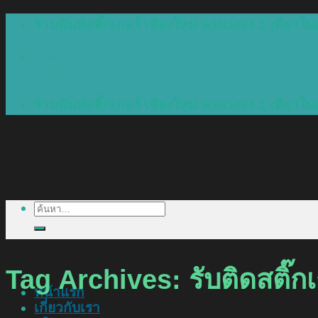
Skip
ร้านพิมพ์สติ๊กเกอร์ เชียงใหม่ ครบวงจร 1 เดียวในเ
to
content
ร้านพิมพ์สติ๊กเกอร์ เชียงใหม่ ครบวงจร 1 เดียวในเ
ค้นหา:
Tag Archives:
รับติดสติ๊ก
หน้าแรก
เกี่ยวกับเรา