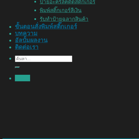
ป้ายอะคริลิคติดสติ๊กเกอร์
พิมพ์สติ๊กเกอร์สีเงิน
รับทำป้ายฉลากสินค้า
ขั้นตอนสั่งพิมพ์สติ๊กเกอร์
บทความ
อัลบั้มผลงาน
ติดต่อเรา
ค้นหา:
Menu