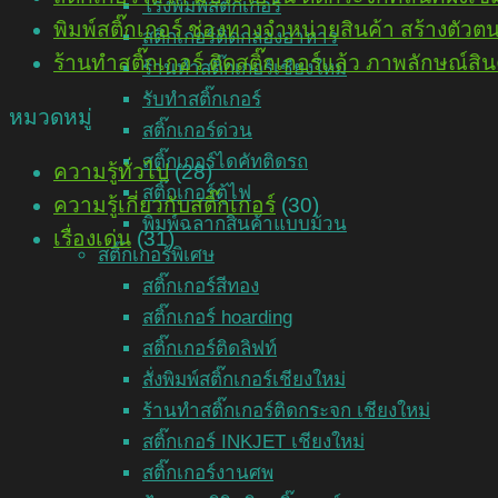
โรงพิมพ์สติ๊กเกอร์
พิมพ์สติ๊กเกอร์ ช่องทางจำหน่ายสินค้า สร้างตัวตน
สติกเกอร์ติดกล่องอาหาร
ร้านทำสติ๊กเกอร์ ติดสติ๊กเกอร์แล้ว ภาพลักษณ์
ร้านทำสติ๊กเกอร์เชียงใหม่
รับทำสติ๊กเกอร์
หมวดหมู่
สติ๊กเกอร์ด่วน
สติ๊กเกอร์ไดคัทติดรถ
ความรู้ทั่วไป
(28)
สติ๊กเกอร์ตู้ไฟ
ความรู้เกี่ยวกับสติ๊กเกอร์
(30)
พิมพ์ฉลากสินค้าแบบม้วน
เรื่องเด่น
(31)
สติ๊กเกอร์พิเศษ
สติ๊กเกอร์สีทอง
สติ๊กเกอร์ hoarding
สติ๊กเกอร์ติดลิฟท์
สั่งพิมพ์สติ๊กเกอร์เชียงใหม่
ร้านทำสติ๊กเกอร์ติดกระจก เชียงใหม่
สติ๊กเกอร์ INKJET เชียงใหม่
สติ๊กเกอร์งานศพ