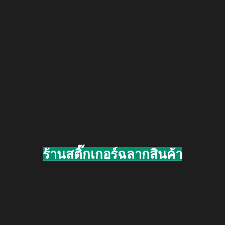
ร้านสติ๊กเกอร์ฉลากสินค้า