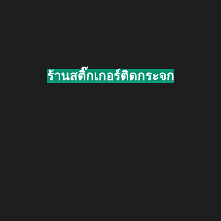
ร้านสติ๊กเกอร์ติดกระจก