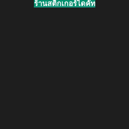
ร้านสติ๊กเกอร์ไดคัท