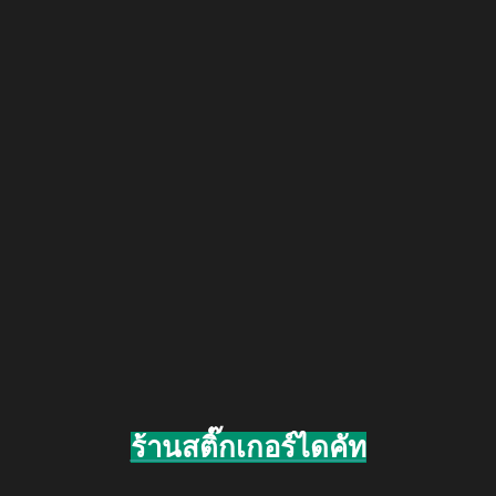
ร้านสติ๊กเกอร์ไดคัท