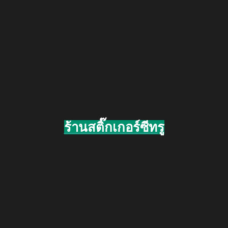
ร้านสติ๊กเกอร์ซีทรู