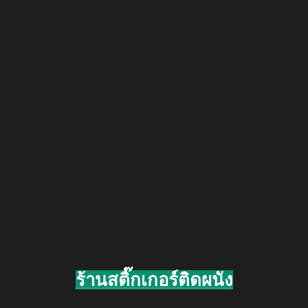
ร้านสติ๊กเกอร์ติดผนัง