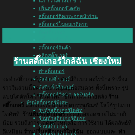
ฉลากสินค้าหมึกขาว
ปริ้นสติ๊กเกอร์ไดคัท
สติ๊กเกอร์ติดกระจกหน้าร้าน
สติ๊กเกอร์โฆษณาติดรถ
24
ตัดสติ๊กเกอร์
ต.ค.
สติ๊กเกอร์กันน้ำ
สติ๊กเกอร์สินค้า
ผลิตสติ๊กเกอร์
ร้านสติ๊กเกอร์ใกล้ฉัน เชียงใหม่
สติ๊กเกอร์ติดแก้ว
ทำสติ๊กเกอร์
จะทำสติ๊กเกอร์รูปแบบไดคัท มีกี่แบบ อะไรบ้าง ? เรื่อง
สั่งทำสติ๊กเกอร์
สั่งพิมพ์สติ๊กเกอร์
ราวในส่วนนี้มีความสำคัญอยู่พอสมควร ทั้งนี้เพราะ รูป
สติ๊กเกอร์ติดฟิวเจอร์บอร์ด
แบบไดคัทโลโก้สินค้าที่ทำขึ้นมานั้น ภายหลัง
ร้าน
พิมพ์สติ๊กเกอร์พิเศษ
สติ๊กเกอร์
ผลิตกระทั่งนำมาติดบรรจุภัณฑ์ โลโก้รูปแบบ
รับทำสติ๊กเกอร์ไดคัท
ไดคัทที่
ร้านพิมพ์สติกเกอร์
ส่งผลต่อยอดขายไม่มากก็
ร้านทำสติ๊กเกอร์ติดรถ
น้อย รวมถึงการไดคัทตัวหนังสือ การใช้งาน ได้ผลลัพธ์ที่
ร้านสติ๊กเกอร์
ดีเหมือน
ร้านปริ้นสติกเกอร์
ใกล้ฉัน
ออกแบบและ
ทำ
ร้านแร็ปสติ๊กเกอร์