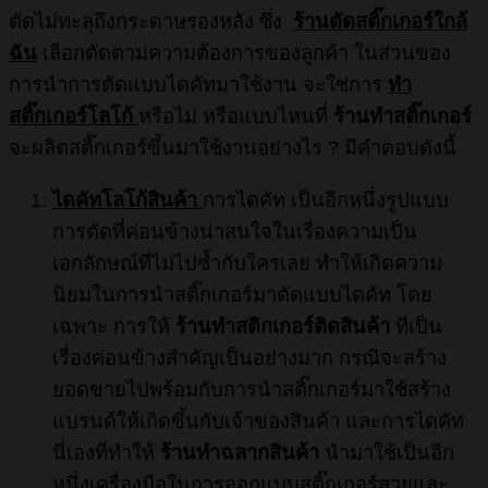
ตัดไม่ทะลุถึงกระดาษรองหลัง ซึ่ง
ร้านตัดสติ๊กเกอร์ใกล้
ฉัน
เลือกตัดตามความต้องการของลูกค้า ในส่วนของ
การนำการตัดแบบไดคัทมาใช้งาน จะใช่การ
ทำ
สติ๊กเกอร์โลโก้
หรือไม่ หรือแบบไหนที่
ร้านทําสติ๊กเกอร์
จะผลิตสติ๊กเกอร์ขึ้นมาใช้งานอย่างไร ? มีคำตอบดังนี้
ไดคัทโลโก้สินค้า
การไดคัท เป็นอีกหนึ่งรูปแบบ
การตัดที่ค่อนข้างน่าสนใจในเรื่องความเป็น
เอกลักษณ์ที่ไม่ไปซ้ำกับใครเลย ทำให้เกิดความ
นิยมในการนำสติ๊กเกอร์มาตัดแบบไดคัท โดย
เฉพาะ การให้
ร้านทําสติกเกอร์ติดสินค้า
ที่เป็น
เรื่องค่อนข้างสำคัญเป็นอย่างมาก กรณีจะสร้าง
ยอดขายไปพร้อมกับการนำสติ๊กเกอร์มาใช้สร้าง
แบรนด์ให้เกิดขึ้นกับเจ้าของสินค้า และการไดคัท
นี่เองที่ทำให้
ร้านทำฉลากสินค้า
นำมาใช้เป็นอีก
หนึ่งเครื่องมือในการออกแบบสติ๊กเกอร์สวยและ