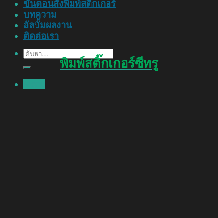
ขั้นตอนสั่งพิมพ์สติ๊กเกอร์
บทความ
อัลบั้มผลงาน
ติดต่อเรา
ค้นหา:
พิมพ์สติ๊กเกอร์ซีทรู
Menu