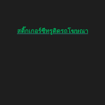
สติ๊กเกอร์ซีทรูติดรถโฆษณา