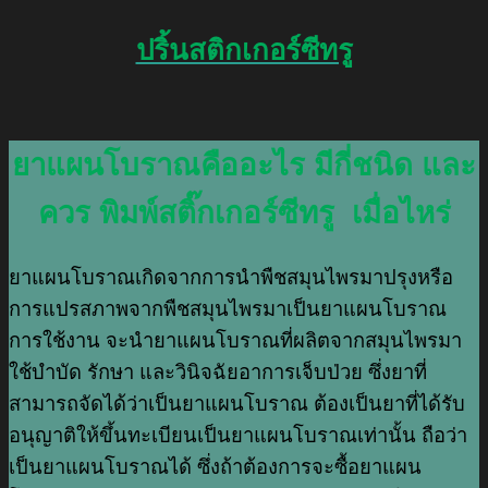
ปริ้นสติกเกอร์ซีทรู
ยาแผนโบราณคืออะไร มีกี่ชนิด และ
ควร พิมพ์สติ๊กเกอร์ซีทรู เมื่อไหร่
ยาแผนโบราณเกิดจากการนำพืชสมุนไพรมาปรุงหรือ
การแปรสภาพจากพืชสมุนไพรมาเป็นยาแผนโบราณ
การใช้งาน จะนำยาแผนโบราณที่ผลิตจากสมุนไพรมา
ใช้บำบัด รักษา และวินิจฉัยอาการเจ็บป่วย ซึ่งยาที่
สามารถจัดได้ว่าเป็นยาแผนโบราณ ต้องเป็นยาที่ได้รับ
อนุญาติให้ขึ้นทะเบียนเป็นยาแผนโบราณเท่านั้น ถือว่า
เป็นยาแผนโบราณได้ ซึ่งถ้าต้องการจะซื้อยาแผน