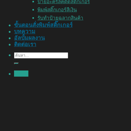
ป้ายอะคริลิคติดสติ๊กเกอร์
พิมพ์สติ๊กเกอร์สีเงิน
รับทำป้ายฉลากสินค้า
ขั้นตอนสั่งพิมพ์สติ๊กเกอร์
บทความ
อัลบั้มผลงาน
ติดต่อเรา
ค้นหา:
Menu