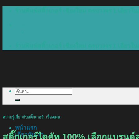
Skip
ร้านพิมพ์สติ๊กเกอร์ เชียงใหม่ ครบวงจร 1 เดียวในเ
to
content
ร้านพิมพ์สติ๊กเกอร์ เชียงใหม่ ครบวงจร 1 เดียวในเ
ค้นหา:
ความรู้เกี่ยวกับสติ๊กเกอร์
,
เรื่องเด่น
หน้าแรก
เกี่ยวกับเรา
สติ๊กเกอร์ไดคัท 100% เลือกแบรนด