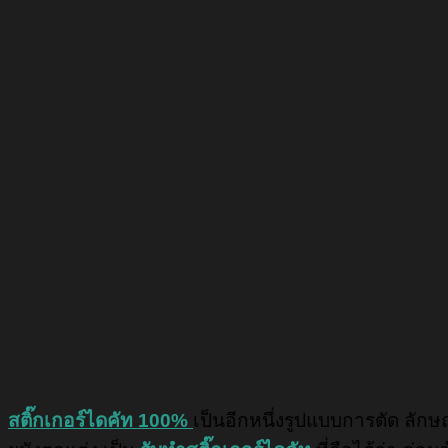
สติ๊กเกอร์ไดคัท 100%
เป็นอีกหนึ่งรูปแบบการตัด ลัก