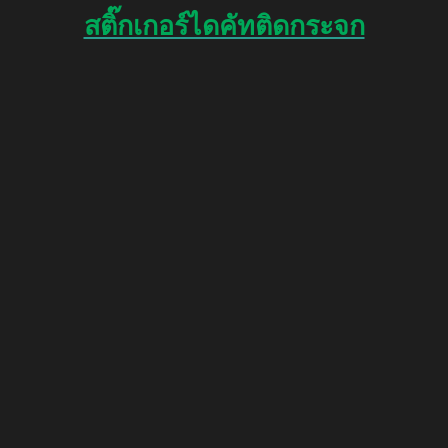
สติ๊กเกอร์ไดคัทติดกระจก